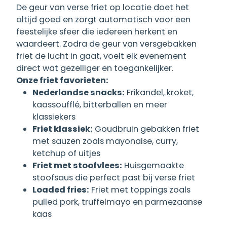
De geur van verse friet op locatie doet het
altijd goed en zorgt automatisch voor een
feestelijke sfeer die iedereen herkent en
waardeert. Zodra de geur van versgebakken
friet de lucht in gaat, voelt elk evenement
direct wat gezelliger en toegankelijker.
Onze friet favorieten:
Nederlandse snacks:
Frikandel, kroket,
kaassoufflé, bitterballen en meer
klassiekers
Friet klassiek:
Goudbruin gebakken friet
met sauzen zoals mayonaise, curry,
ketchup of uitjes
Friet met stoofvlees:
Huisgemaakte
stoofsaus die perfect past bij verse friet
Loaded fries:
Friet met toppings zoals
pulled pork, truffelmayo en parmezaanse
kaas