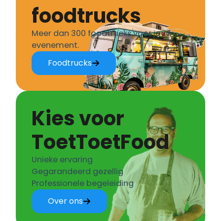
foodtrucks
Meer dan 300 foodtrucks voor jouw
evenement.
Foodtrucks
Kies voor
ToetToetFood
Unieke ervaring
Gegarandeerd gezellig
Professionele begeleiding
Over ons