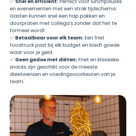
✅
Snel en efficiënt:
Perfect voor lunchpauzes
en evenementen met een strak tijdschema.
Gasten kunnen snel een hap pakken en
doorpraten met collega's zonder dat het te
formeel wordt.
✅
Betaalbaar voor elk team:
Een friet
foodtruck past bij elk budget en biedt goede
waar voor je geld.
✅
Geen gedoe met diëten:
Friet en klassieke
snacks zijn geschikt voor de meeste
dieetwensen en voedingsvoorkeuren van je
team.