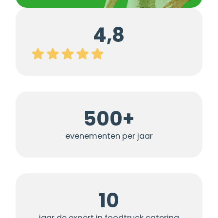
4,8
500+
evenementen per jaar
10
jaar de expert in foodtruck catering