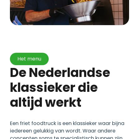
Het menu
De Nederlandse
klassieker die
altijd werkt
Een friet foodtruck is een klassieker waar bijna
iedereen gelukkig van wordt. Waar andere
concepten soms te specialistisch kunnen zijn,