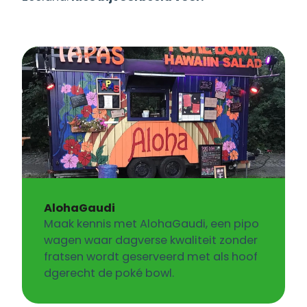
AlohaGaudi
Maak kennis met AlohaGaudi, een pipo
wagen waar dagverse kwaliteit zonder
fratsen wordt geserveerd met als hoof
dgerecht de poké bowl.