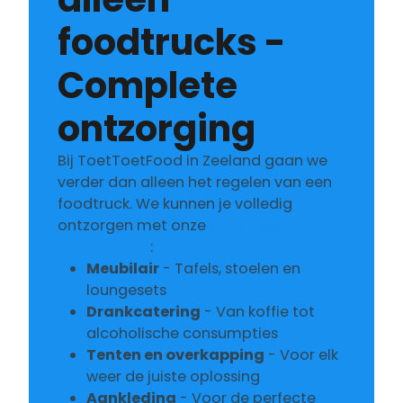
foodtrucks -
Complete
ontzorging
Bij ToetToetFood in Zeeland gaan we
verder dan alleen het regelen van een
foodtruck. We kunnen je volledig
ontzorgen met onze
complete
eventservice
:
Meubilair
- Tafels, stoelen en
loungesets
Drankcatering
- Van koffie tot
alcoholische consumpties
Tenten en overkapping
- Voor elk
weer de juiste oplossing
Aankleding
- Voor de perfecte