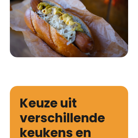
Keuze uit
verschillende
keukens en