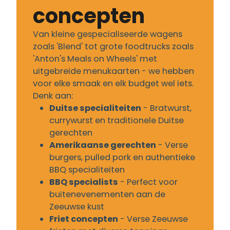
concepten
Van kleine gespecialiseerde wagens
zoals 'Blend' tot grote foodtrucks zoals
'Anton's Meals on Wheels' met
uitgebreide menukaarten - we hebben
voor elke smaak en elk budget wel iets.
Denk aan:
Duitse specialiteiten
- Bratwurst,
currywurst en traditionele Duitse
gerechten
Amerikaanse gerechten
- Verse
burgers, pulled pork en authentieke
BBQ specialiteiten
BBQ specialists
- Perfect voor
buitenevenementen aan de
Zeeuwse kust
Friet concepten
- Verse Zeeuwse