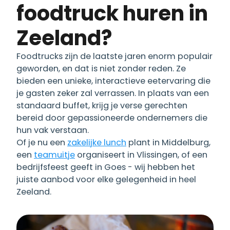
foodtruck huren in
Zeeland?
Foodtrucks zijn de laatste jaren enorm populair
geworden, en dat is niet zonder reden. Ze
bieden een unieke, interactieve eetervaring die
je gasten zeker zal verrassen. In plaats van een
standaard buffet, krijg je verse gerechten
bereid door gepassioneerde ondernemers die
hun vak verstaan.
Of je nu een
zakelijke lunch
plant in Middelburg,
een
teamuitje
organiseert in Vlissingen, of een
bedrijfsfeest geeft in Goes - wij hebben het
juiste aanbod voor elke gelegenheid in heel
Zeeland.