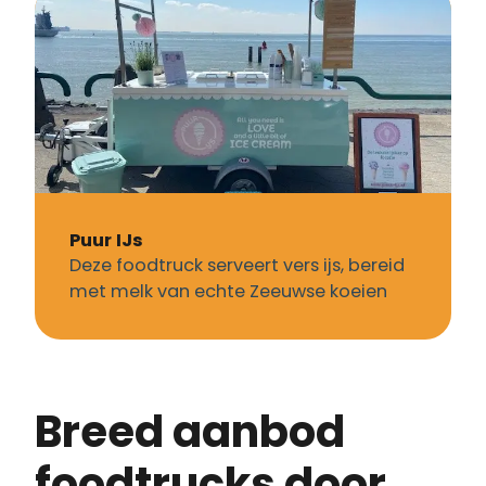
Puur IJs
Deze foodtruck serveert vers ijs, bereid
met melk van echte Zeeuwse koeien
Breed aanbod
foodtrucks door