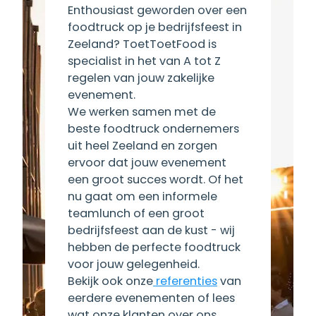
Enthousiast geworden over een
foodtruck op je bedrijfsfeest in
Zeeland? ToetToetFood is
specialist in het van A tot Z
regelen van jouw zakelijke
evenement.
We werken samen met de
beste foodtruck ondernemers
uit heel Zeeland en zorgen
ervoor dat jouw evenement
een groot succes wordt. Of het
nu gaat om een informele
teamlunch of een groot
bedrijfsfeest aan de kust - wij
hebben de perfecte foodtruck
voor jouw gelegenheid.
Bekijk ook onze
referenties
van
eerdere evenementen of lees
wat onze klanten over ons