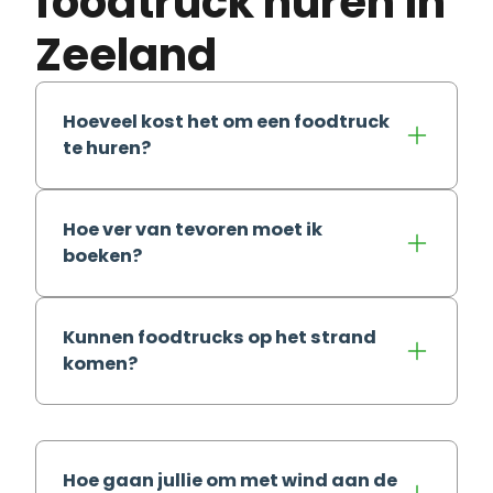
foodtruck huren in
Zeeland
Hoeveel kost het om een foodtruck
te huren?
Hoe ver van tevoren moet ik
boeken?
Kunnen foodtrucks op het strand
komen?
Hoe gaan jullie om met wind aan de