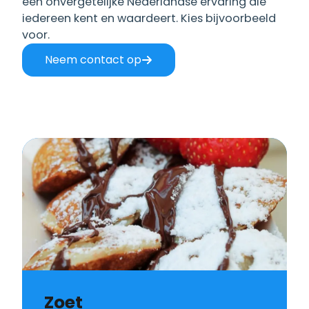
een onvergetelijke Nederlandse ervaring die
iedereen kent en waardeert. Kies bijvoorbeeld
voor.
Neem contact op
Zoet