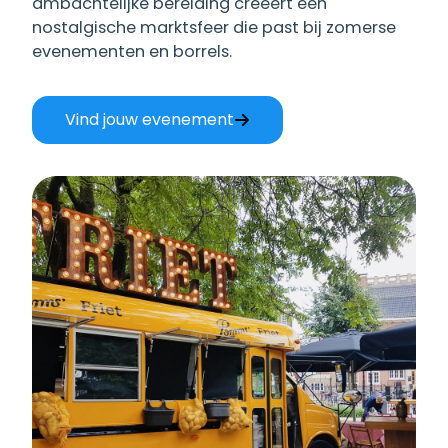
ambachtelijke bereiding creëert een
nostalgische marktsfeer die past bij zomerse
evenementen en borrels.
Vind jouw evenement