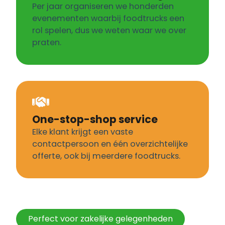
Per jaar organiseren we honderden
evenementen waarbij foodtrucks een
rol spelen, dus we weten waar we over
praten.
One-stop-shop service
Elke klant krijgt een vaste
contactpersoon en één overzichtelijke
offerte, ook bij meerdere foodtrucks.
Perfect voor zakelijke gelegenheden