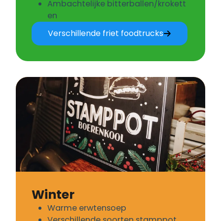
Ambachtelijke bitterballen/krokett
en
Verschillende friet foodtrucks
Winter
Warme erwtensoep
Verschillende soorten stamppot