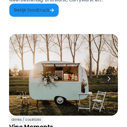
Krakauer.
Bekijk foodtruck
drinks / cocktails
Vino Moments