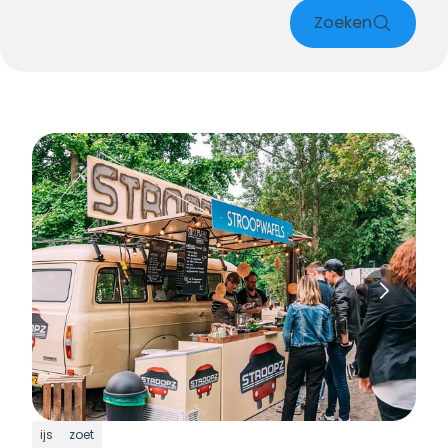
Zoeken
ijs
zoet