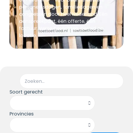
personeelsdagen, familiedagen en
congressen door heel Nederland. Eén
aanspreekpunt, één offerte, één
factuur. Verse gerechten, bereid op
locatie.
Soort gerecht
Provincies