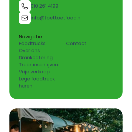
010 261 4199
info@toettoetfood.nl
Navigatie
Foodtrucks
Contact
Over ons
Drankcatering
Truck inschrijven
Vrije verkoop
Lege foodtruck
huren