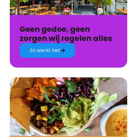
Geen gedoe, geen
zorgen wij regelen alles
Zo werkt het