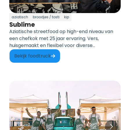
aziatisch
broodjes / tosti
kip
Sublime
Aziatische streetfood op high-end niveau van
een chefkok met 25 jaar ervaring. Vers,
huisgemaakt en flexibel voor diverse
dieetwensen.
Bekijk foodtruck