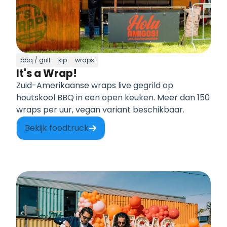
bbq / grill
kip
wraps
It's a Wrap!
Zuid-Amerikaanse wraps live gegrild op
houtskool BBQ in een open keuken. Meer dan 150
wraps per uur, vegan variant beschikbaar.
Bekijk foodtruck