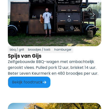
bbq / grill
broodjes / tosti
hamburger
Spijs van Gijs
Zelfgebouwde BBQ-wagen met ambachtelijk
gerookt vlees. Pulled pork 12 uur, brisket 14 uur.
Beter Leven Keurmerk en 480 broodjes per uur.
Bekijk foodtruck