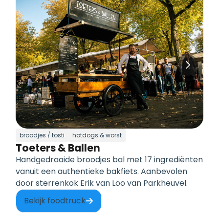
broodjes / tosti
hotdogs & worst
Toeters & Ballen
Handgedraaide broodjes bal met 17 ingrediënten
vanuit een authentieke bakfiets. Aanbevolen
door sterrenkok Erik van Loo van Parkheuvel.
Bekijk foodtruck