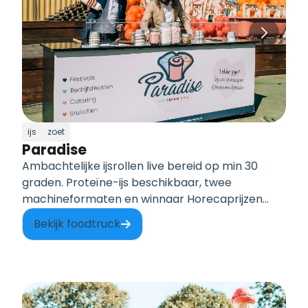
ijs
zoet
Paradise
Ambachtelijke ijsrollen live bereid op min 30
graden. Proteïne-ijs beschikbaar, twee
machineformaten en winnaar Horecaprijzen
2019.
Bekijk foodtruck