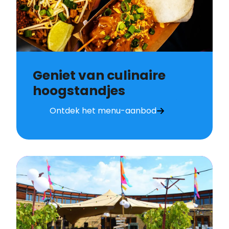
Geniet van culinaire
hoogstandjes
Ontdek het menu-aanbod