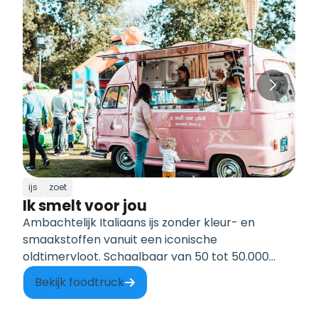
ijs
zoet
Ik smelt voor jou
Ambachtelijk Italiaans ijs zonder kleur- en
smaakstoffen vanuit een iconische
oldtimervloot. Schaalbaar van 50 tot 50.000
gasten sinds 1988.
Bekijk foodtruck