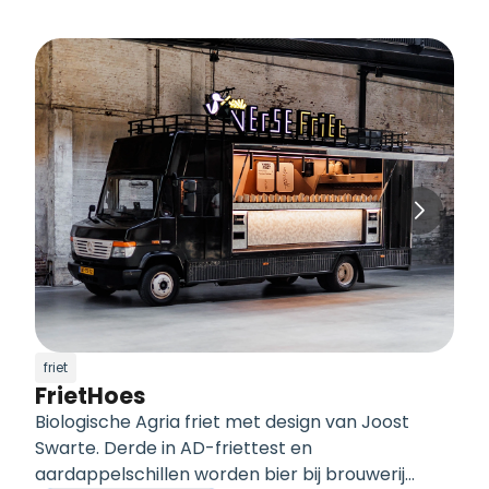
friet
FrietHoes
Biologische Agria friet met design van Joost
Swarte. Derde in AD-friettest en
aardappelschillen worden bier bij brouwerij