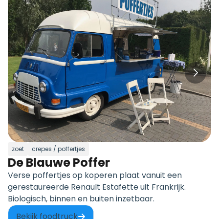
zoet
crepes / poffertjes
De Blauwe Poffer
Verse poffertjes op koperen plaat vanuit een
gerestaureerde Renault Estafette uit Frankrijk.
Biologisch, binnen en buiten inzetbaar.
Bekijk foodtruck