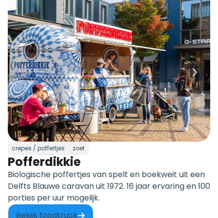
crepes / poffertjes
zoet
Pofferdikkie
Biologische poffertjes van spelt en boekweit uit een
Delfts Blauwe caravan uit 1972. 16 jaar ervaring en 100
porties per uur mogelijk.
Bekijk foodtruck