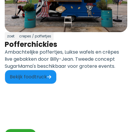
zoet
crepes / poffertjes
Pofferchickies
Ambachtelijke poffertjes, Luikse wafels en crêpes
live gebakken door Billy-Jean. Tweede concept
SugarMama's beschikbaar voor grotere events.
Bekijk foodtruck