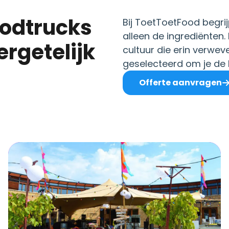
Bij ToetToetFood begri
alleen de ingrediënten.
rgetelijk
cultuur die erin verweve
geselecteerd om je de b
Offerte aanvragen