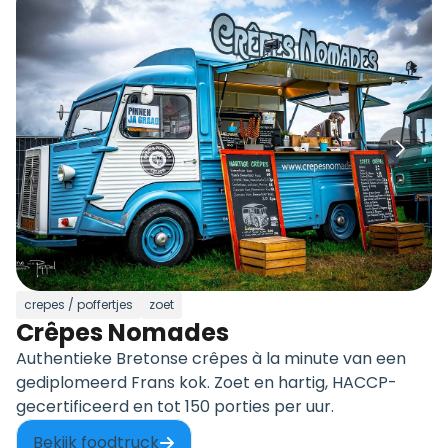
crepes / poffertjes
zoet
Crêpes Nomades
Authentieke Bretonse crêpes à la minute van een
gediplomeerd Frans kok. Zoet en hartig, HACCP-
gecertificeerd en tot 150 porties per uur.
Bekijk foodtruck