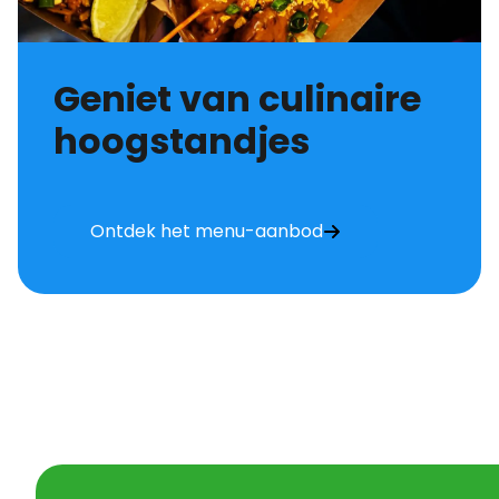
Geniet van culinaire
hoogstandjes
Ontdek het menu-aanbod