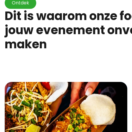
Ontdek
Dit is waarom onze foodtrucks
jouw evenement onve
maken