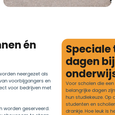
Speciale toepassing: Open
dagen bij
onderwijs
 worden neergezet als
 van voorbijgangers en
Voor scholen die een 
ect voor bedrijven met
belangrijke dagen zij
hun studiekeuze. Op
studenten en scholiere
an worden geserveerd.
drankje. Hoe leuk is