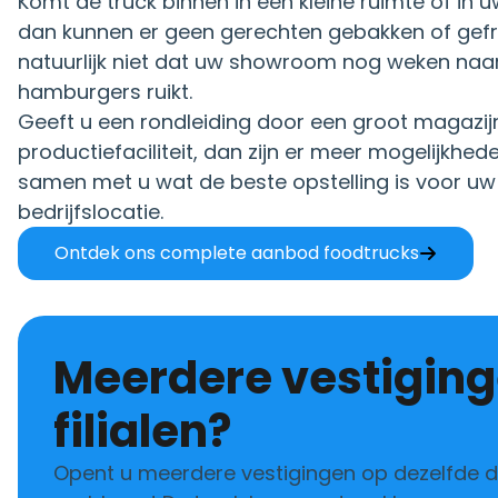
Komt de truck binnen in een kleine ruimte of in
dan kunnen er geen gerechten gebakken of gefri
natuurlijk niet dat uw showroom nog weken naar 
hamburgers ruikt.
Geeft u een rondleiding door een groot magazijn
productiefaciliteit, dan zijn er meer mogelijkhede
samen met u wat de beste opstelling is voor uw
bedrijfslocatie.
Ontdek ons complete aanbod foodtrucks
Meerdere vestigingen of
filialen?
Opent u meerdere vestigingen op dezelfde 