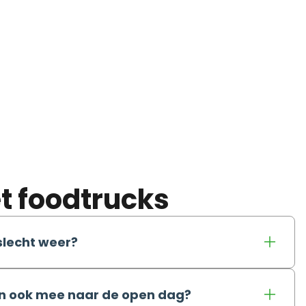
t foodtrucks
slecht weer?
n ook mee naar de open dag?