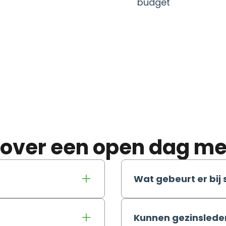
budget
 over een open dag me
Wat gebeurt er bij 
Kunnen gezinslede