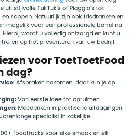
 uit stijlvolle TukTuk's of Piaggio's tot
n sappen. Natuurlijk zijn ook frisdranken en
n mogelijk voor een professionele borrel na
. Hierbij wordt u volledig ontzorgd en kunt u
ntreren op het presenteren van uw bedrijf
ezen voor ToetToetFood
n dag?
vice:
Afspraken nakomen, daar kun je op
rging:
Van eerste idee tot opruimen
ingen:
Meedenken in praktische uitdagingen
Jarenlange specialist in zakelijke
00+ foodtrucks voor elke smaak en elk