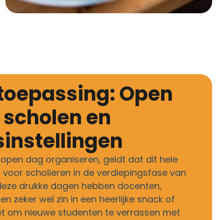
 scholen en
instellingen
open dag organiseren, geldt dat dit hele
n voor scholieren in de verdiepingsfase van
 deze drukke dagen hebben docenten,
n zeker wel zin in een heerlijke snack of
 het om nieuwe studenten te verrassen met