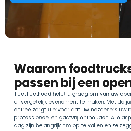
Waarom foodtrucks perfect
passen bij een ope
ToetToetFood helpt u graag om van uw ope
onvergetelijk evenement te maken. Met de jui
entree zorgt u ervoor dat uw bezoekers uw be
professioneel en gastvrij onthouden. Alle a
dag zijn belangrijk om op te vallen en ze zeg