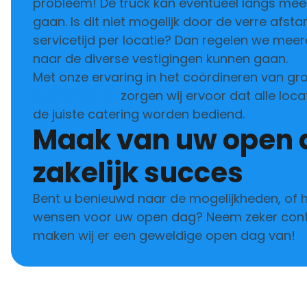
probleem! De truck kan eventueel langs mee
gaan. Is dit niet mogelijk door de verre afstan
servicetijd per locatie? Dan regelen we meer
naar de diverse vestigingen kunnen gaan.
Met onze ervaring in het coördineren van gr
evenementen
zorgen wij ervoor dat alle loca
de juiste catering worden bediend.
Maak van uw open dag een
zakelijk succes
Bent u benieuwd naar de mogelijkheden, of h
wensen voor uw open dag? Neem zeker con
maken wij er een geweldige open dag van!