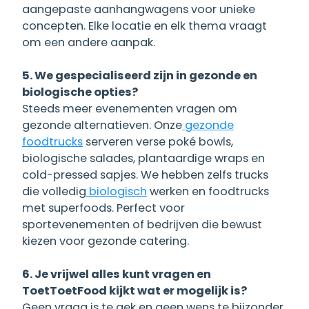
aangepaste aanhangwagens voor unieke
concepten. Elke locatie en elk thema vraagt
om een andere aanpak.
5. We gespecialiseerd zijn in gezonde en
biologische opties?
Steeds meer evenementen vragen om
gezonde alternatieven. Onze
gezonde
foodtrucks
serveren verse poké bowls,
biologische salades, plantaardige wraps en
cold-pressed sapjes. We hebben zelfs trucks
die volledig
biologisch
werken en foodtrucks
met superfoods. Perfect voor
sportevenementen of bedrijven die bewust
kiezen voor gezonde catering.
6. Je vrijwel alles kunt vragen en
ToetToetFood kijkt wat er mogelijk is?
Geen vraag is te gek en geen wens te bijzonder.