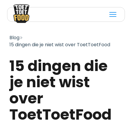
Open m
Blog
15 dingen die je niet wist over ToetToetFood
15 dingen die
je niet wist
over
ToetToetFood