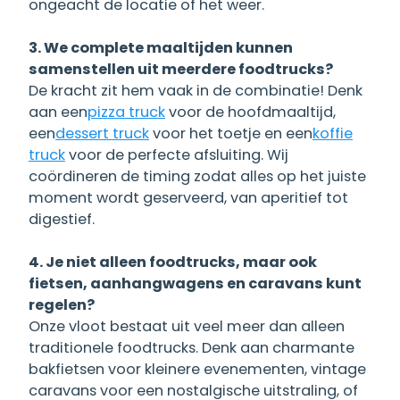
ongeacht de locatie of het weer.
3. We complete maaltijden kunnen
samenstellen uit meerdere foodtrucks?
De kracht zit hem vaak in de combinatie! Denk
aan een
pizza truck
voor de hoofdmaaltijd,
een
dessert truck
voor het toetje en een
koffie
truck
voor de perfecte afsluiting. Wij
coördineren de timing zodat alles op het juiste
moment wordt geserveerd, van aperitief tot
digestief.
4. Je niet alleen foodtrucks, maar ook
fietsen, aanhangwagens en caravans kunt
regelen?
Onze vloot bestaat uit veel meer dan alleen
traditionele foodtrucks. Denk aan charmante
bakfietsen voor kleinere evenementen, vintage
caravans voor een nostalgische uitstraling, of