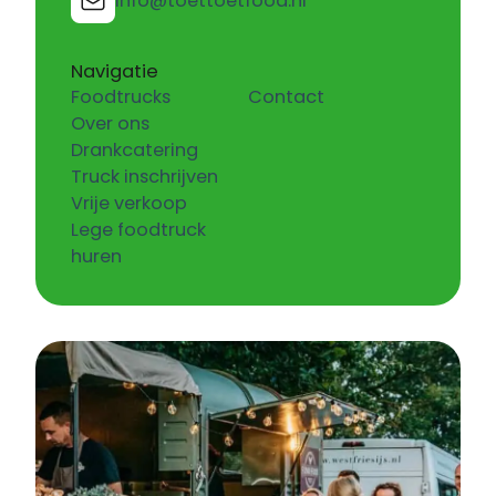
info@toettoetfood.nl
Navigatie
Foodtrucks
Contact
Over ons
Drankcatering
Truck inschrijven
Vrije verkoop
Lege foodtruck
huren