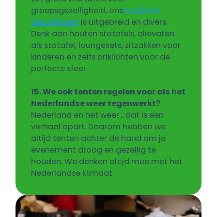
groepsgezelligheid, ons
meubilair
assortiment
is uitgebreid en divers.
Denk aan houten statafels, olievaten
als statafel, loungesets, zitzakken voor
kinderen en zelfs priklichten voor de
perfecte sfeer.
15. We ook tenten regelen voor als het
Nederlandse weer tegenwerkt?
Nederland en het weer... dat is een
verhaal apart. Daarom hebben we
altijd tenten achter de hand om je
evenement droog en gezellig te
houden. We denken altijd mee met het
Nederlandse klimaat.