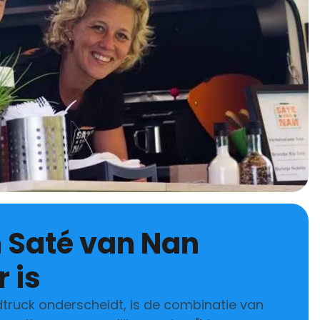
 is
truck onderscheidt, is de combinatie van