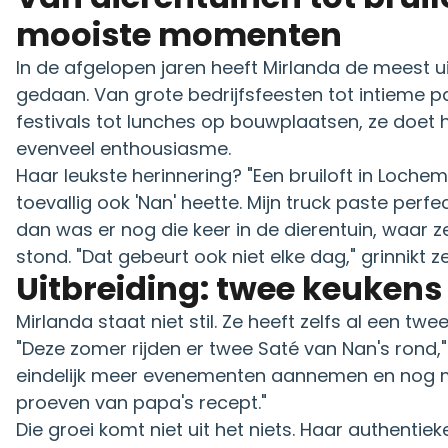
mooiste momenten
In de afgelopen jaren heeft Mirlanda de meest 
gedaan. Van grote bedrijfsfeesten tot intieme pa
festivals tot lunches op bouwplaatsen, ze doet 
evenveel enthousiasme.
Haar leukste herinnering? "Een bruiloft in Loch
toevallig ook 'Nan' heette. Mijn truck paste perfec
dan was er nog die keer in de dierentuin, waar z
stond. "Dat gebeurt ook niet elke dag," grinnikt ze
Uitbreiding: twee keukens
Mirlanda staat niet stil. Ze heeft zelfs al een tw
"Deze zomer rijden er twee Saté van Nan's rond," v
eindelijk meer evenementen aannemen en nog 
proeven van papa's recept."
Die groei komt niet uit het niets. Haar authenti