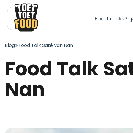
Foodtrucks
Pri
Blog
Food Talk Saté van Nan
Food Talk Saté van
Nan