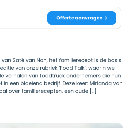
Offerte aanvragen
van Saté van Nan, het familierecept is de basis
ditie van onze rubriek ‘Food Talk’, waarin we
nde verhalen van foodtruck ondernemers die hun
in een bloeiend bedrijf. Deze keer: Mirlanda van
aal over familierecepten, een oude […]