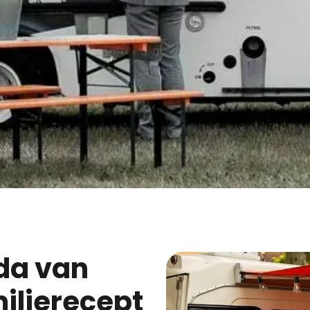
milierecept