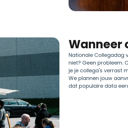
Wanneer 
Nationale Collegadag v
niet? Geen probleem. O
je je collega's verrast
We plannen jouw aanvra
dat populaire data eerde