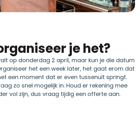
organiseer je het?
alt op donderdag 2 april, maar kun je die datum
rganiseer het een week later, het gaat erom dat
 met een moment dat er even tussenuit springt.
ag zo snel mogelijk in. Houd er rekening mee
r vol zijn, dus vraag tijdig een offerte aan.