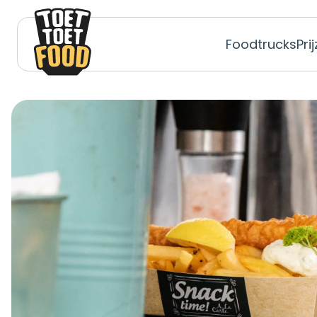
Foodtrucks
Pri