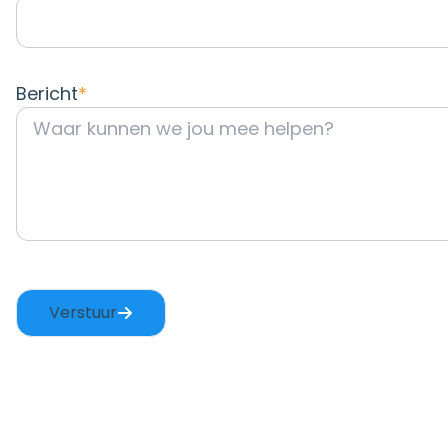
Bericht
Captcha
Verstuur