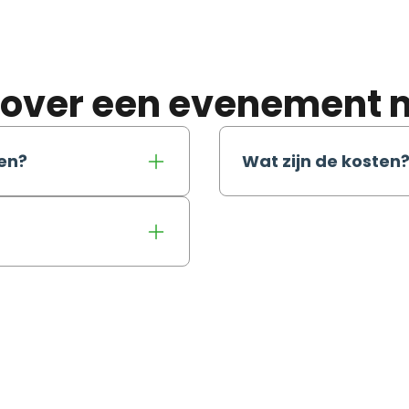
n over een evenement 
len?
Wat zijn de kosten