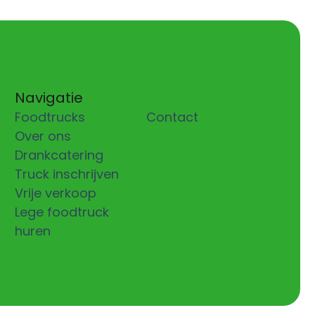
Navigatie
Foodtrucks
Contact
Over ons
Drankcatering
Truck inschrijven
Vrije verkoop
Lege foodtruck
huren