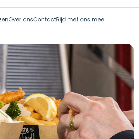
jzen
Over ons
Contact
Rijd met ons mee