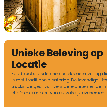
Unieke Beleving op
Locatie
Foodtrucks bieden een unieke eetervaring die 
is met traditionele catering. De levendige uit
trucks, de geur van vers bereid eten en de i
chef-koks maken van elk zakelijk evenement 