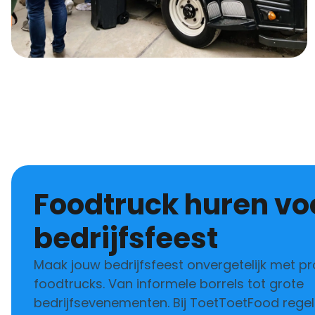
Foodtruck huren voor je
bedrijfsfeest
Maak jouw bedrijfsfeest onvergetelijk met pr
foodtrucks. Van informele borrels tot grote
bedrijfsevenementen. Bij ToetToetFood regelen