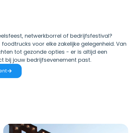
lsfeest, netwerkborrel of bedrijfsfestival?
foodtrucks voor elke zakelijke gelegenheid. Van
hten tot gezonde opties - er is altijd een
ct bij jouw bedrijfsevenement past.
ent