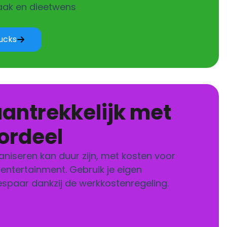
aak en dieetwens
rucks
rdeel
niseren kan duur zijn, met kosten voor
 entertainment. Gebruik je eigen
bespaar dankzij de werkkostenregeling.