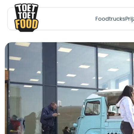
Foodtrucks
Pri