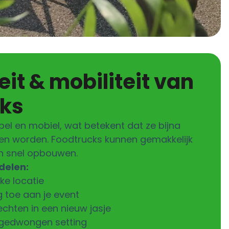
cks
ibel en mobiel, wat betekent dat ze bijna
nen worden. Foodtrucks kunnen gemakkelijk
n snel opbouwen.
delen:
ke locatie
 toe aan je event
chten in een nieuw jasje
ngedwongen setting