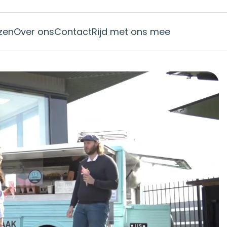
jzen
Over ons
Contact
Rijd met ons mee