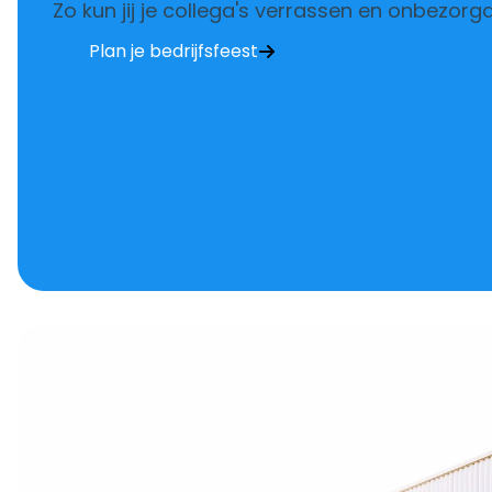
Zo kun jij je collega's verrassen en onbezorg
Plan je bedrijfsfeest