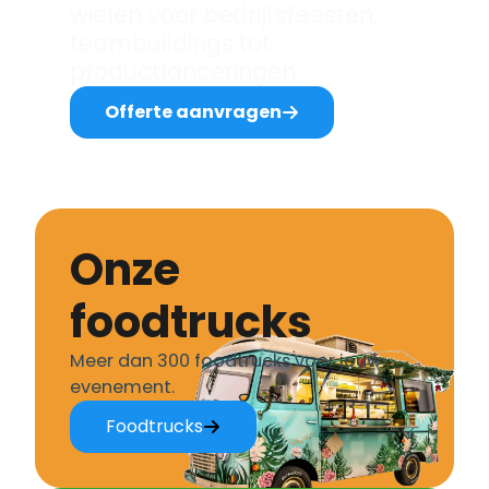
wielen voor bedrijfsfeesten,
teambuildings tot
productlanceringen.
Offerte aanvragen
Onze
foodtrucks
Meer dan 300 foodtrucks voor jouw
evenement.
Foodtrucks