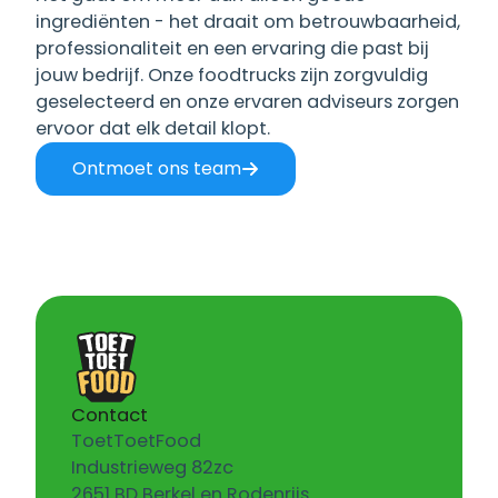
ingrediënten - het draait om betrouwbaarheid,
professionaliteit en een ervaring die past bij
jouw bedrijf. Onze foodtrucks zijn zorgvuldig
geselecteerd en onze ervaren adviseurs zorgen
ervoor dat elk detail klopt.
Ontmoet ons team
Contact
ToetToetFood
Industrieweg 82zc
2651 BD Berkel en Rodenrijs