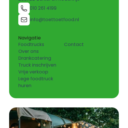
010 261 4199
info@toettoetfood.nl
Navigatie
Foodtrucks
Contact
Over ons
Drankcatering
Truck inschrijven
Vrije verkoop
Lege foodtruck
huren