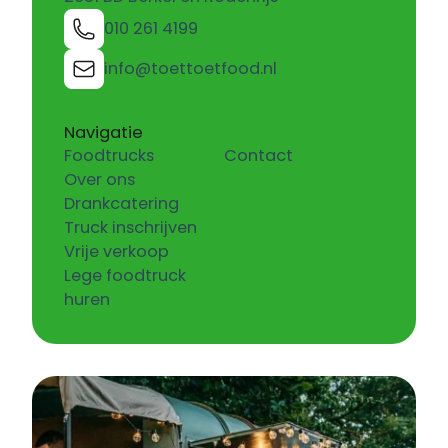
010 261 4199
info@toettoetfood.nl
Navigatie
Foodtrucks
Contact
Over ons
Drankcatering
Truck inschrijven
Vrije verkoop
Lege foodtruck
huren