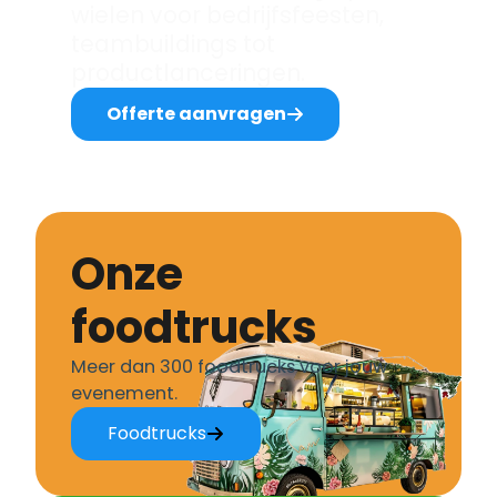
wielen voor bedrijfsfeesten,
teambuildings tot
productlanceringen.
Offerte aanvragen
Onze
foodtrucks
Meer dan 300 foodtrucks voor jouw
evenement.
Foodtrucks