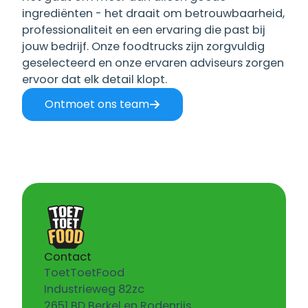
ingrediënten - het draait om betrouwbaarheid,
professionaliteit en een ervaring die past bij
jouw bedrijf. Onze foodtrucks zijn zorgvuldig
geselecteerd en onze ervaren adviseurs zorgen
ervoor dat elk detail klopt.
Ontmoet ons team
Contact
ToetToetFood
Industrieweg 82zc
2651 BD Berkel en Rodenrijs